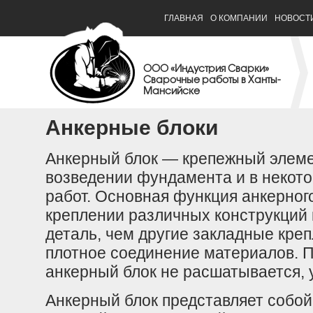
ГЛАВНАЯ
О КОМПАНИИ
НОВОСТ
ООО «Индустрия Сварки»
Сварочные работы в Ханты-
Мансийске
Анкерные блоки
Анкерный блок — крепежный элеме
возведении фундамента и в некото
работ. Основная функция анкерног
креплении различных
конструкций
деталь, чем другие закладные кре
плотное соединение материалов. 
анкерный блок не расшатывается, 
Анкерный блок представляет собой