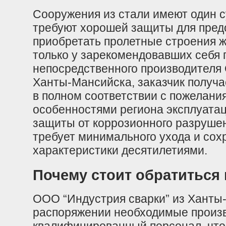
Сооружения из стали имеют один 
требуют хорошей защиты для предо
приобретать пролетные строения 
только у зарекомендовавших себя 
непосредственного производителя 
Ханты-Мансийска, заказчик получ
в полном соответствии с пожелани
особенностями региона эксплуата
защиты от коррозионного разруше
требует минимального ухода и сох
характеристики десятилетиями.
Почему стоит обратиться
ООО “Индустрия сварки” из Ханты
распоряжении необходимые произ