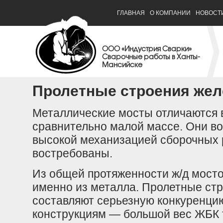
ГЛАВНАЯ
О КОМПАНИИ
НОВОСТ
ООО «Индустрия Сварки»
Сварочные работы в Ханты-
Мансийске
Пролетные строения же
Металлические мосты отличаются 
сравнительно малой массе. Они во
высокой механизацией сборочных р
востребованы.
Из общей протяженности ж/д мосто
именно из металла. Пролетные ст
составляют серьезную конкуренци
конструкциям — большой вес ЖБК 