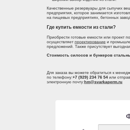
Качественные резервуары для сыпучих вещ
предприятия, которое занимается изгото
на пищевых предприятиях, бетонных завод
Где купить емкости из стали?
Приобрести готовые емкости или проект п
осуществляет
проектирование
и промышлен
предложений. Также присутствует выгодная
Стоимость силосов и бункеров стальн
Для заказа вы можете обратиться к мене
по телефону:
+7 (929) 234 76 54
или отправ
электронную почту:
hm@svarkaperm.ru