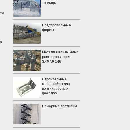
теплицы
ся
Подстропильные
фермы
р
Металлические балки
ростверков серия
3.407.9-146
Строительные
кронштейны для
вентилируемых
фасадов
Пожарные лестницы