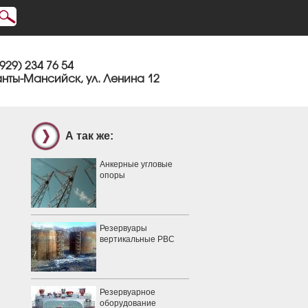
(929) 234 76 54
Ханты-Мансийск, ул. Ленина 12
А так же:
Анкерные угловые
опоры
Резервуары
вертикальные РВС
Резервуарное
оборудование