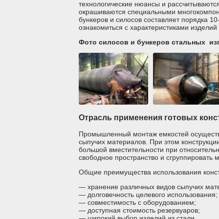
технологические нюансы и рассчитываются
окрашиваются специальными многокомпон
бункеров и силосов составляет порядка 10
ознакомиться с характеристиками изделий 
Фото силосов и бункеров стальных из
Отрасль применения готовых конс
Промышленный монтаж емкостей осуществля
сыпучих материалов. При этом конструкции
большой вместительности при относитель
свободное пространство и сгруппировать 
Общие преимущества использования конст
— хранение различных видов сыпучих мат
— долговечность целевого использования;
— совместимость с оборудованием;
— доступная стоимость резервуаров;
— широкий выбор изделий из стали.