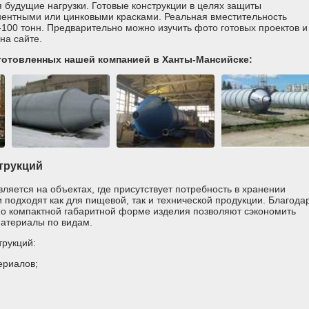
 будущие нагрузки. Готовые конструкции в целях защиты
ентными или цинковыми красками. Реальная вместительность
-100 тонн. Предварительно можно изучить фото готовых проектов и
на сайте.
готовленных нашей компанией в Ханты-Мансийске:
трукций
ется на объектах, где присутствует потребность в хранении
 подходят как для пищевой, так и технической продукции. Благода
но компактной габаритной форме изделия позволяют сэкономить
материалы по видам.
рукций:
ериалов;