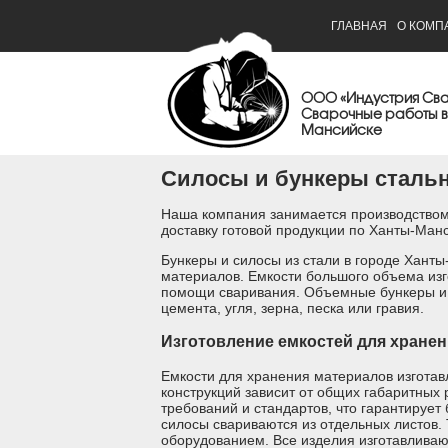
ГЛАВНАЯ
О КОМП
ООО «Индустрия Св
Сварочные работы в
Мансийске
Силосы и бункеры сталь
Наша компания занимается производством
доставку готовой продукции по Ханты-Ман
Бункеры и силосы из стали в городе Хант
материалов. Емкости большого объема изг
помощи сваривания. Объемные бункеры и
цемента, угля, зерна, песка или гравия.
Изготовление емкостей для хране
Емкости для хранения материалов изготав
конструкций зависит от общих габаритных
требований и стандартов, что гарантирует
силосы свариваются из отдельных листов.
оборудованием. Все изделия изготавливаю