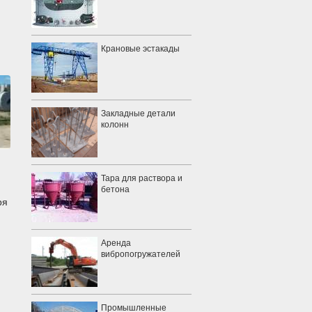
Крановые эстакады
Закладные детали
колонн
Тара для раствора и
бетона
ря
Аренда
вибропогружателей
Промышленные