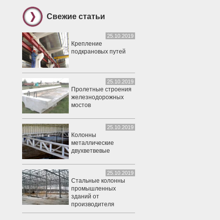
Свежие статьи
25.10.2019
Крепление
подкрановых путей
25.10.2019
Пролетные строения
железнодорожных
мостов
25.10.2019
Колонны
металлические
двухветвевые
25.10.2019
Стальные колонны
промышленных
зданий от
производителя