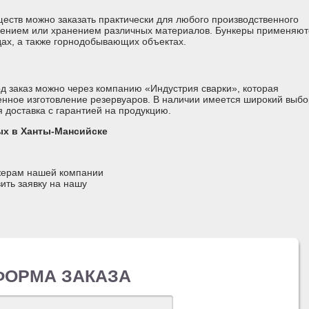
еств можно заказать практически для любого производственного
влением или хранением различных материалов. Бункеры применяют
ах, а также горнодобывающих объектах.
од заказ можно через компанию «Индустрия сварки», которая
ное изготовление резервуаров. В наличии имеется широкий выбо
 доставка с гарантией на продукцию.
ых в Ханты-Мансийске
джерам нашей компании
ить заявку на нашу
ФОРМА ЗАКАЗА