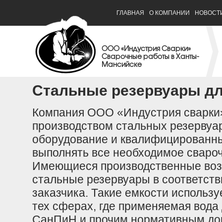
ГЛАВНАЯ
О КОМПАНИИ
НОВОСТ
ООО «Индустрия Сварки»
Сварочные работы в Ханты-
Мансийске
Стальные резервуары дл
Компания ООО «Индустрия сварки
производством стальных резервуар
оборудование и квалифицированны
выполнять все необходимое сваро
Имеющиеся производственные возм
стальные резервуары в соответств
заказчика. Такие емкости использу
тех сферах, где применяемая вода
СанПиН и прочим нормативным до