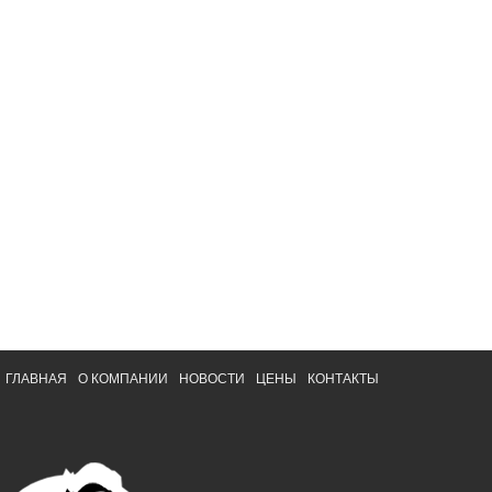
ГЛАВНАЯ
О КОМПАНИИ
НОВОСТИ
ЦЕНЫ
КОНТАКТЫ